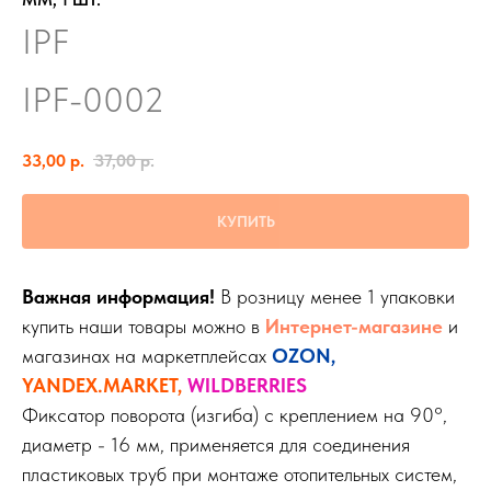
IPF
IPF-0002
33,00
р.
37,00
р.
КУПИТЬ
Важная информация!
В розницу менее 1 упаковки
купить наши товары можно в
Интернет-магазине
и
магазинах на маркетплейсах
OZON
,
YANDEX.MARKET
,
WILDBERRIES
Фиксатор поворота (изгиба) с креплением на 90°,
диаметр - 16 мм, применяется для соединения
пластиковых труб при монтаже отопительных систем,